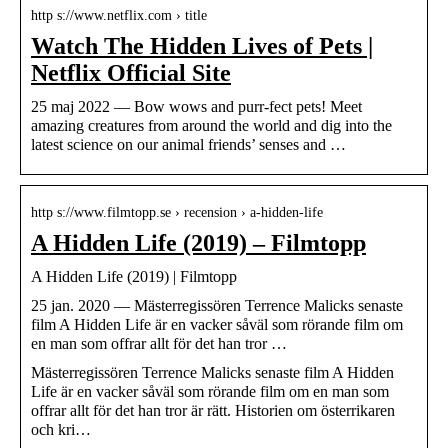
http s://www.netflix.com › title
Watch The Hidden Lives of Pets |
Netflix Official Site
25 maj 2022 — Bow wows and purr-fect pets! Meet
amazing creatures from around the world and dig into the
latest science on our animal friends’ senses and …
http s://www.filmtopp.se › recension › a-hidden-life
A Hidden Life (2019) – Filmtopp
A Hidden Life (2019) | Filmtopp
25 jan. 2020 — Mästerregissören Terrence Malicks senaste
film A Hidden Life är en vacker såväl som rörande film om
en man som offrar allt för det han tror …
Mästerregissören Terrence Malicks senaste film A Hidden
Life är en vacker såväl som rörande film om en man som
offrar allt för det han tror är rätt. Historien om österrikaren
och kri…