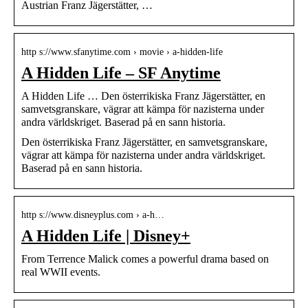
Austrian Franz Jägerstätter, …
http s://www.sfanytime.com › movie › a-hidden-life
A Hidden Life – SF Anytime
A Hidden Life … Den österrikiska Franz Jägerstätter, en
samvetsgranskare, vägrar att kämpa för nazisterna under
andra världskriget. Baserad på en sann historia.
Den österrikiska Franz Jägerstätter, en samvetsgranskare,
vägrar att kämpa för nazisterna under andra världskriget.
Baserad på en sann historia.
http s://www.disneyplus.com › a-h…
A Hidden Life | Disney+
From Terrence Malick comes a powerful drama based on
real WWII events.