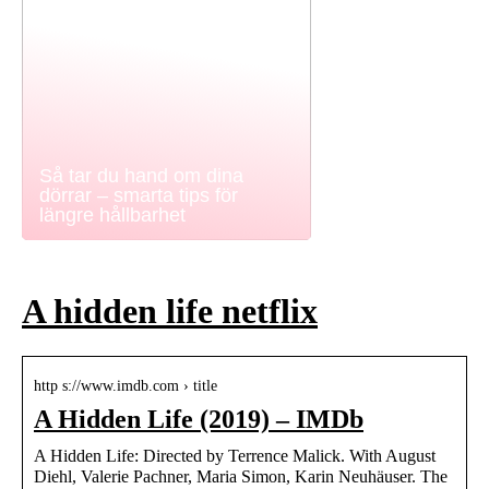
Så tar du hand om dina
dörrar – smarta tips för
längre hållbarhet
A hidden life netflix
http s://www.imdb.com › title
A Hidden Life (2019) – IMDb
A Hidden Life: Directed by Terrence Malick. With August
Diehl, Valerie Pachner, Maria Simon, Karin Neuhäuser. The