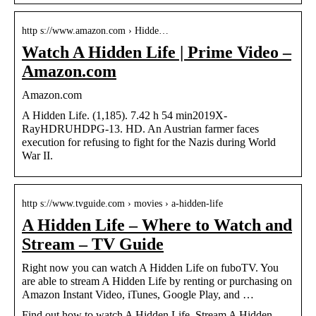
http s://www.amazon.com › Hidde…
Watch A Hidden Life | Prime Video –
Amazon.com
Amazon.com
A Hidden Life. (1,185). 7.42 h 54 min2019X-
RayHDRUHDPG-13. HD. An Austrian farmer faces
execution for refusing to fight for the Nazis during World
War II.
http s://www.tvguide.com › movies › a-hidden-life
A Hidden Life – Where to Watch and
Stream – TV Guide
Right now you can watch A Hidden Life on fuboTV. You
are able to stream A Hidden Life by renting or purchasing on
Amazon Instant Video, iTunes, Google Play, and …
Find out how to watch A Hidden Life. Stream A Hidden