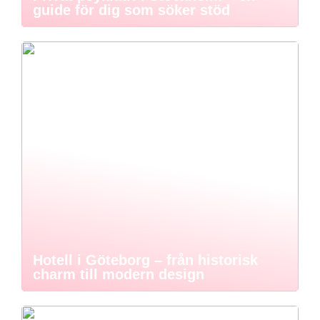
guide för dig som söker stöd
Hotell i Göteborg – från historisk
charm till modern design