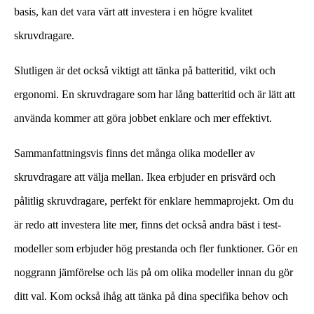
basis, kan det vara värt att investera i en högre kvalitet
skruvdragare.
Slutligen är det också viktigt att tänka på batteritid, vikt och
ergonomi. En skruvdragare som har lång batteritid och är lätt att
använda kommer att göra jobbet enklare och mer effektivt.
Sammanfattningsvis finns det många olika modeller av
skruvdragare att välja mellan. Ikea erbjuder en prisvärd och
pålitlig skruvdragare, perfekt för enklare hemmaprojekt. Om du
är redo att investera lite mer, finns det också andra bäst i test-
modeller som erbjuder hög prestanda och fler funktioner. Gör en
noggrann jämförelse och läs på om olika modeller innan du gör
ditt val. Kom också ihåg att tänka på dina specifika behov och