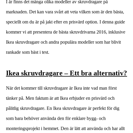
I år finns det många olika modeller av skruvdragare på
marknaden. Det kan vara svårt att veta vilken som är den bästa,
speciellt om du är på jakt efter en prisvärd option. I denna guide
kommer vi att presentera de bästa skruvdrivarna 2016, inklusive
Ikea skruvdragare och andra populära modeller som har blivit
rankade som bäst i test.
Ikea skruvdragare – Ett bra alternativ?
När det kommer till skruvdragare är Ikea inte vad man först
tänker på. Men faktum är att Ikea erbjuder en prisvärd och
pålitlig skruvdragare. En Ikea skruvdragare är perfekt för dig
som bara behöver använda den för enklare bygg- och
monteringsprojekt i hemmet. Den är lätt att använda och har allt