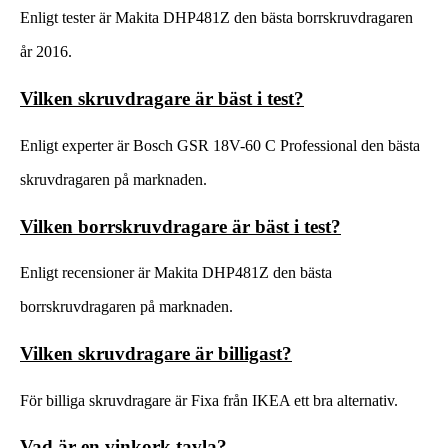
Enligt tester är Makita DHP481Z den bästa borrskruvdragaren
år 2016.
Vilken skruvdragare är bäst i test?
Enligt experter är Bosch GSR 18V-60 C Professional den bästa
skruvdragaren på marknaden.
Vilken borrskruvdragare är bäst i test?
Enligt recensioner är Makita DHP481Z den bästa
borrskruvdragaren på marknaden.
Vilken skruvdragare är billigast?
För billiga skruvdragare är Fixa från IKEA ett bra alternativ.
Vad är en vinkork tavla?