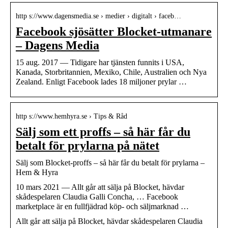
http s://www.dagensmedia.se › medier › digitalt › faceb…
Facebook sjösätter Blocket-utmanare
– Dagens Media
15 aug. 2017 — Tidigare har tjänsten funnits i USA,
Kanada, Storbritannien, Mexiko, Chile, Australien och Nya
Zealand. Enligt Facebook lades 18 miljoner prylar …
http s://www.hemhyra.se › Tips & Råd
Sälj som ett proffs – så här får du
betalt för prylarna på nätet
Sälj som Blocket-proffs – så här får du betalt för prylarna –
Hem & Hyra
10 mars 2021 — Allt går att sälja på Blocket, hävdar
skådespelaren Claudia Galli Concha, … Facebook
marketplace är en fullfjädrad köp- och säljmarknad …
Allt går att sälja på Blocket, hävdar skådespelaren Claudia