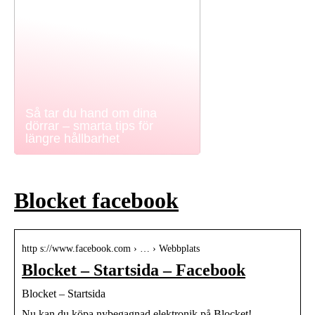
Så tar du hand om dina
dörrar – smarta tips för
längre hållbarhet
Blocket facebook
http s://www.facebook.com › … › Webbplats
Blocket – Startsida – Facebook
Blocket – Startsida
Nu kan du köpa nybegagnad elektronik på Blocket!