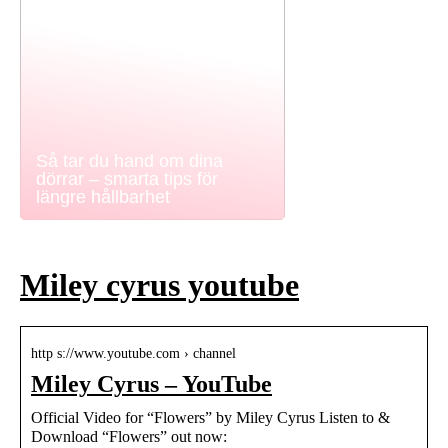
Så tar du hand om dina
dörrar – smarta tips för
längre hållbarhet
Miley cyrus youtube
http s://www.youtube.com › channel
Miley Cyrus – YouTube
Official Video for “Flowers” by Miley Cyrus Listen to &
Download “Flowers” out now: