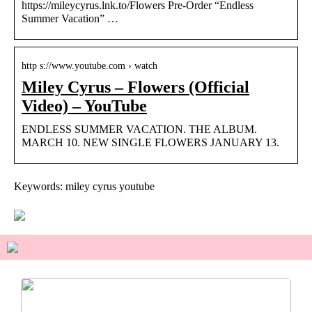
https://mileycyrus.lnk.to/Flowers Pre-Order “Endless
Summer Vacation” …
http s://www.youtube.com › watch
Miley Cyrus – Flowers (Official
Video) – YouTube
ENDLESS SUMMER VACATION. THE ALBUM.
MARCH 10. NEW SINGLE FLOWERS JANUARY 13.
Keywords: miley cyrus youtube