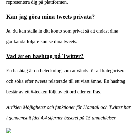
representera dig på plattformen.
Kan jag göra mina tweets privata?
Ja, du kan ställa in ditt konto som privat så att endast dina
godkända följare kan se dina tweets.
Vad är en hashtag på Twitter?
En hashtag är en beteckning som används för att kategorisera
och söka efter tweets relaterade till ett visst ämne. En hashtag
består av ett #-tecken följt av ett ord eller en fras.
Artiklen Möjligheter och funktioner för Hotmail och Twitter har
i gennemsnit fået
4.4
stjerner baseret på
15
anmeldelser