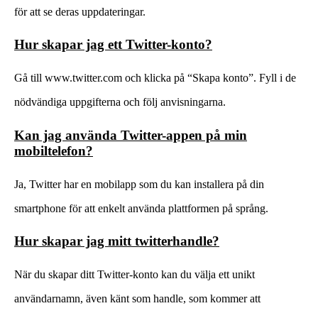
för att se deras uppdateringar.
Hur skapar jag ett Twitter-konto?
Gå till www.twitter.com och klicka på “Skapa konto”. Fyll i de
nödvändiga uppgifterna och följ anvisningarna.
Kan jag använda Twitter-appen på min
mobiltelefon?
Ja, Twitter har en mobilapp som du kan installera på din
smartphone för att enkelt använda plattformen på språng.
Hur skapar jag mitt twitterhandle?
När du skapar ditt Twitter-konto kan du välja ett unikt
användarnamn, även känt som handle, som kommer att