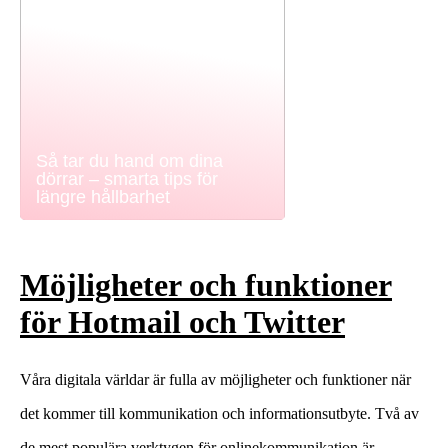
Så tar du hand om dina
dörrar – smarta tips för
längre hållbarhet
Möjligheter och funktioner
för Hotmail och Twitter
Våra digitala världar är fulla av möjligheter och funktioner när
det kommer till kommunikation och informationsutbyte. Två av
de mest populära verktygen för onlinekommunikation är