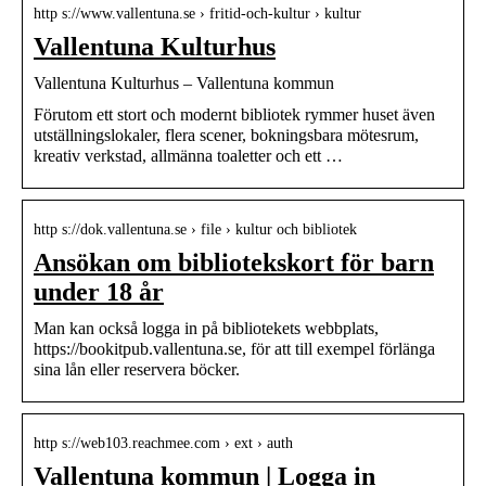
http s://www.vallentuna.se › fritid-och-kultur › kultur
Vallentuna Kulturhus
Vallentuna Kulturhus – Vallentuna kommun
Förutom ett stort och modernt bibliotek rymmer huset även
utställningslokaler, flera scener, bokningsbara mötesrum,
kreativ verkstad, allmänna toaletter och ett …
http s://dok.vallentuna.se › file › kultur och bibliotek
Ansökan om bibliotekskort för barn
under 18 år
Man kan också logga in på bibliotekets webbplats,
https://bookitpub.vallentuna.se, för att till exempel förlänga
sina lån eller reservera böcker.
http s://web103.reachmee.com › ext › auth
Vallentuna kommun | Logga in