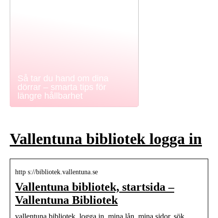
Så tar du hand om dina
dörrar – smarta tips för
längre hållbarhet
Vallentuna bibliotek logga in
http s://bibliotek.vallentuna.se
Vallentuna bibliotek, startsida –
Vallentuna Bibliotek
vallentuna bibliotek, logga in, mina lån, mina sidor, sök.