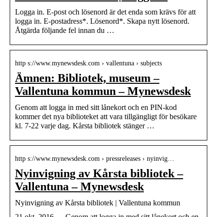
Logga in. E-post och lösenord är det enda som krävs för att
logga in. E-postadress*. Lösenord*. Skapa nytt lösenord.
Åtgärda följande fel innan du …
http s://www.mynewsdesk.com › vallentuna › subjects
Ämnen: Bibliotek, museum –
Vallentuna kommun – Mynewsdesk
Genom att logga in med sitt lånekort och en PIN-kod
kommer det nya biblioteket att vara tillgängligt för besökare
kl. 7-22 varje dag. Kårsta bibliotek stänger …
http s://www.mynewsdesk.com › pressreleases › nyinvig…
Nyinvigning av Kårsta bibliotek –
Vallentuna – Mynewsdesk
Nyinvigning av Kårsta bibliotek | Vallentuna kommun
21 okt. 2016 — Genom att logga in med sitt lånekort och en