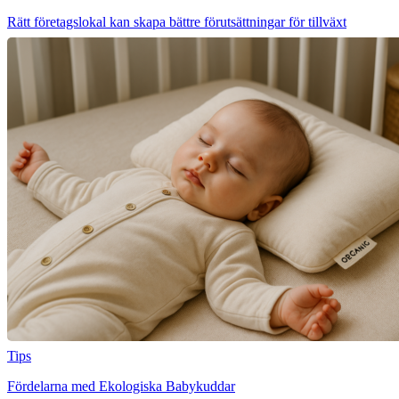
Rätt företagslokal kan skapa bättre förutsättningar för tillväxt
Tips
Fördelarna med Ekologiska Babykuddar