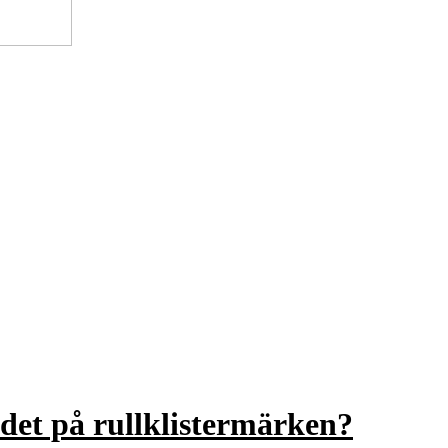
det på rullklistermärken?