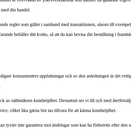
m med din handel.
ande regler som gäller i samband med transaktionen, såsom till exempel
tfarande behåller ditt kvitto, så att du kan bevisa din beställning i framtid
tidigare konsumenters uppfattningar och av den anledningen är det vettig
.
ryck av nätbutikens kundnöjdhet. Dessutom ser vi till och med återförsälj
ce, vilket lika gärna bör tas tillvara för att känna kundnöjdhet.
n tyvärr inte garantera mot ändringar som kan ha förberetts efter den s