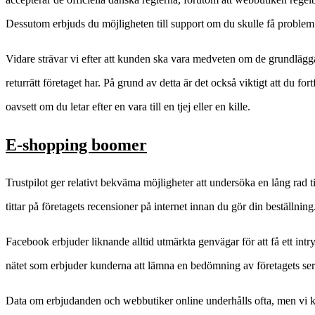
Dessutom erbjuds du möjligheten till support om du skulle få proble
Vidare strävar vi efter att kunden ska vara medveten om de grundlägg
returrätt företaget har. På grund av detta är det också viktigt att du for
oavsett om du letar efter en vara till en tjej eller en kille.
E-shopping boomer
Trustpilot ger relativt bekväma möjligheter att undersöka en lång rad 
tittar på företagets recensioner på internet innan du gör din beställning
Facebook erbjuder liknande alltid utmärkta genvägar för att få ett int
nätet som erbjuder kunderna att lämna en bedömning av företagets servi
Data om erbjudanden och webbutiker online underhålls ofta, men vi ka