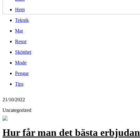
Hem
Teknik
Mat
Resor
Skönhet
Mode
Pengar
Tips
21/10/2022
Uncategorized
Hur får man det bästa erbjudan