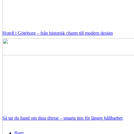
Hotell i Göteborg – från historisk charm till modern design
Så tar du hand om dina dörrar – smarta tips för längre hållbarhet
Barn