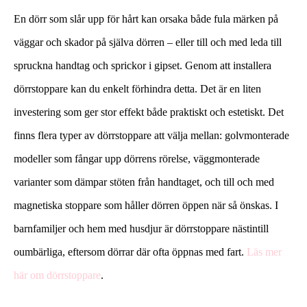
En dörr som slår upp för hårt kan orsaka både fula märken på
väggar och skador på själva dörren – eller till och med leda till
spruckna handtag och sprickor i gipset. Genom att installera
dörrstoppare kan du enkelt förhindra detta. Det är en liten
investering som ger stor effekt både praktiskt och estetiskt. Det
finns flera typer av dörrstoppare att välja mellan: golvmonterade
modeller som fångar upp dörrens rörelse, väggmonterade
varianter som dämpar stöten från handtaget, och till och med
magnetiska stoppare som håller dörren öppen när så önskas. I
barnfamiljer och hem med husdjur är dörrstoppare nästintill
oumbärliga, eftersom dörrar där ofta öppnas med fart.
Läs mer
här om dörrstoppare
.