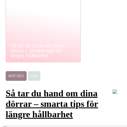
Så tar du hand om dina
dörrar – smarta tips för
längre hållbarhet
06/07/2025
Hem
Så tar du hand om dina
dörrar – smarta tips för
längre hållbarhet