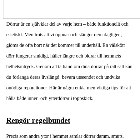
Dörrar är en självklar del av varje hem – både funktionellt och
estetiskt. Men trots att vi öppnar och stänger dem dagligen,
glöms de ofta bort när det kommer till underhåll. En välskött
dörr fungerar smidigt, håller längre och bidrar till hemmets
helhetsintryck. Genom att ta hand om dina dörrar på rätt sätt kan
du förlänga deras livslängd, bevara utseendet och undvika
onödiga reparationer. Här är några enkla men viktiga tips för att
hålla både inner- och ytterdörrar i toppskick.
Rengör regelbundet
Precis som andra ytor i hemmet samlar dörrar damm, smuts,