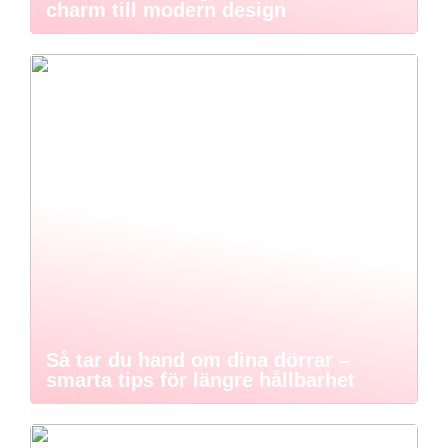
charm till modern design
Så tar du hand om dina dörrar –
smarta tips för längre hållbarhet