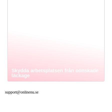
Skydda arbetsplatsen från oönskade
läckage
support@onlinenu.se