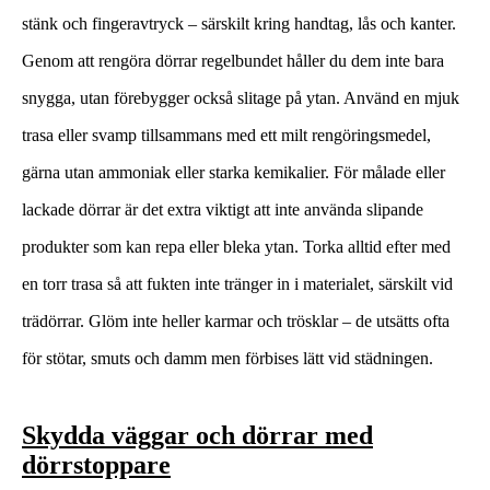
stänk och fingeravtryck – särskilt kring handtag, lås och kanter.
Genom att rengöra dörrar regelbundet håller du dem inte bara
snygga, utan förebygger också slitage på ytan. Använd en mjuk
trasa eller svamp tillsammans med ett milt rengöringsmedel,
gärna utan ammoniak eller starka kemikalier. För målade eller
lackade dörrar är det extra viktigt att inte använda slipande
produkter som kan repa eller bleka ytan. Torka alltid efter med
en torr trasa så att fukten inte tränger in i materialet, särskilt vid
trädörrar. Glöm inte heller karmar och trösklar – de utsätts ofta
för stötar, smuts och damm men förbises lätt vid städningen.
Skydda väggar och dörrar med
dörrstoppare