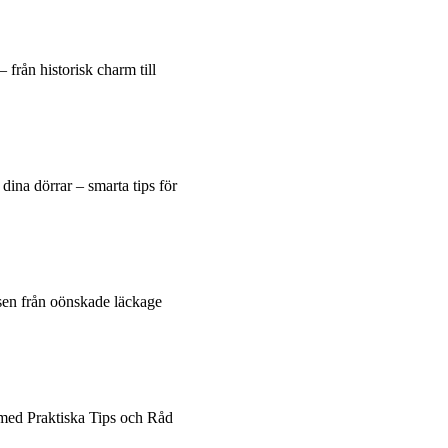
 från historisk charm till
dina dörrar – smarta tips för
sen från oönskade läckage
 med Praktiska Tips och Råd