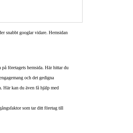
under snabbt googlar vidare. Hemsidan
 på företagets hemsida. Här hittar du
t, engagemang och det gedigna
en. Här kan du även få hjälp med
ngsfaktor som tar ditt företag till