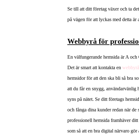
Se till att ditt företag växer och ta de
på vägen för att lyckas med detta är 
Webbyrå för professio
En välfungerande hemsida är A och O
Det är smart att kontakta en
webbyr
hemsidor för att den ska bli så bra s
att du får en snygg, användarvänlig 
syns på nätet. Se ditt företags hemsid
och fånga dina kunder redan när de 
professionell hemsida framhäver ditt
som så att en bra digital närvaro gör a