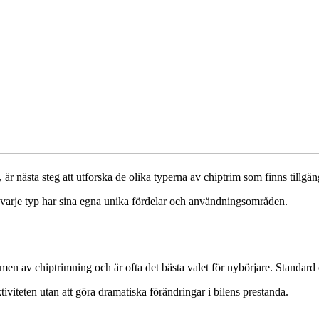
v, är nästa steg att utforska de olika typerna av chiptrim som finns tillg
 varje typ har sina egna unika fördelar och användningsområden.
en av chiptrimning och är ofta det bästa valet för nybörjare. Standard c
tiviteten utan att göra dramatiska förändringar i bilens prestanda.