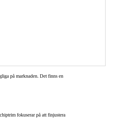
ängliga på marknaden. Det finns en
hiptrim fokuserar på att finjustera