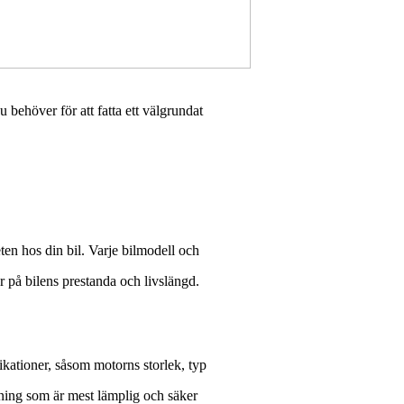
u behöver för att fatta ett välgrundat
eten hos din bil. Varje bilmodell och
er på bilens prestanda och livslängd.
fikationer, såsom motorns storlek, typ
mning som är mest lämplig och säker