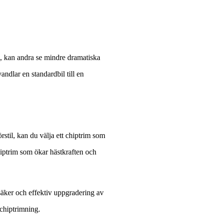
a, kan andra se mindre dramatiska
andlar en standardbil till en
stil, kan du välja ett chiptrim som
chiptrim som ökar hästkraften och
n säker och effektiv uppgradering av
 chiptrimning.