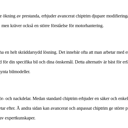
ökning av prestanda, erbjuder avancerat chiptrim djupare modifiering
men kräver också en större förståelse för motorhantering.
ha en helt skräddarsydd lösning. Det innebär ofta att man arbetar med en 
 för din specifika bil och dina önskemål. Detta alternativ är bäst för e
synta bilmodeller.
för- och nackdelar. Medan standard chiptrim erbjuder en säker och enkel
etar efter. Å andra sidan kan avancerat och anpassat chiptrim ge större
 av expertkunskaper.