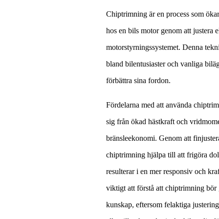
Chiptrimning är en process som ökar 
hos en bils motor genom att justera el
motorstyrningssystemet. Denna teknik
bland bilentusiaster och vanliga biläg
förbättra sina fordon.
Fördelarna med att använda chiptrim
sig från ökad hästkraft och vridmomen
bränsleekonomi. Genom att finjuster
chiptrimning hjälpa till att frigöra dol
resulterar i en mer responsiv och kra
viktigt att förstå att chiptrimning b
kunskap, eftersom felaktiga justerin