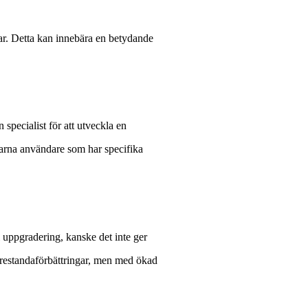
ar. Detta kan innebära en betydande
specialist för att utveckla en
rfarna användare som har specifika
 uppgradering, kanske det inte ger
 prestandaförbättringar, men med ökad