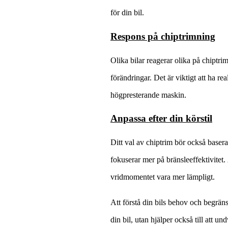
för din bil.
Respons på chiptrimning
Olika bilar reagerar olika på chipt
förändringar. Det är viktigt att ha re
högpresterande maskin.
Anpassa efter din körstil
Ditt val av chiptrim bör också baser
fokuserar mer på bränsleeffektivitet.
vridmomentet vara mer lämpligt.
Att förstå din bils behov och begränsn
din bil, utan hjälper också till att 