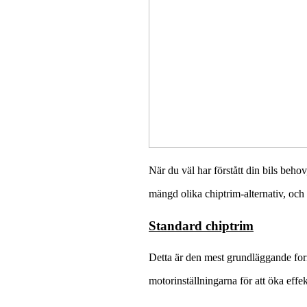
När du väl har förstått din bils beho
mängd olika chiptrim-alternativ, och
Standard chiptrim
Detta är den mest grundläggande form
motorinställningarna för att öka effek