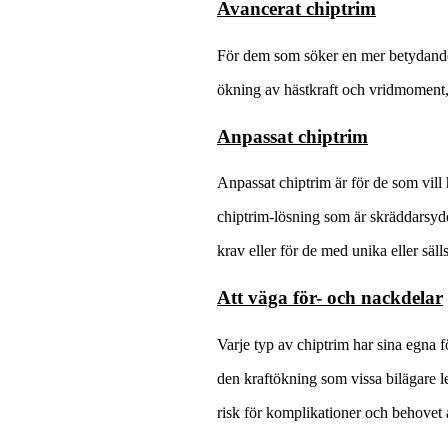
Avancerat chiptrim
För dem som söker en mer betydande 
ökning av hästkraft och vridmoment, 
Anpassat chiptrim
Anpassat chiptrim är för de som vill 
chiptrim-lösning som är skräddarsydd
krav eller för de med unika eller säll
Att väga för- och nackdelar
Varje typ av chiptrim har sina egna 
den kraftökning som vissa bilägare l
risk för komplikationer och behovet